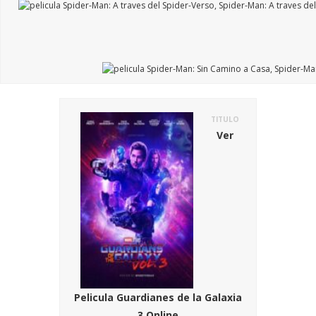
TITULO
Ver
Pelicula Guardianes de la Galaxia
3 Online