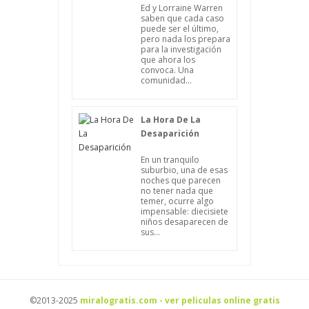
Ed y Lorraine Warren
saben que cada caso
puede ser el último,
pero nada los prepara
para la investigación
que ahora los
convoca. Una
comunidad...
La Hora De La
Desaparición
En un tranquilo
suburbio, una de esas
noches que parecen
no tener nada que
temer, ocurre algo
impensable: diecisiete
niños desaparecen de
sus...
©2013-2025
miralogratis.com - ver peliculas online gratis