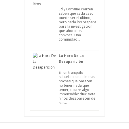
Ed y Lorraine Warren
saben que cada caso
puede ser el último,
pero nada los prepara
para la investigación
que ahora los
convoca. Una
comunidad...
La Hora De La
Desaparición
En un tranquilo
suburbio, una de esas
noches que parecen
no tener nada que
temer, ocurre algo
impensable: diecisiete
niños desaparecen de
sus...