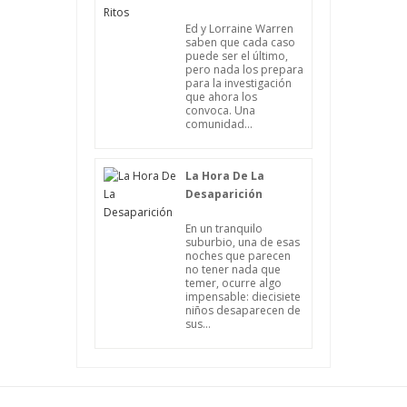
Ed y Lorraine Warren
saben que cada caso
puede ser el último,
pero nada los prepara
para la investigación
que ahora los
convoca. Una
comunidad...
La Hora De La
Desaparición
En un tranquilo
suburbio, una de esas
noches que parecen
no tener nada que
temer, ocurre algo
impensable: diecisiete
niños desaparecen de
sus...