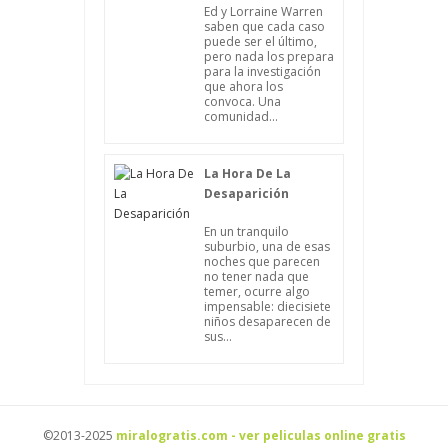
Ed y Lorraine Warren
saben que cada caso
puede ser el último,
pero nada los prepara
para la investigación
que ahora los
convoca. Una
comunidad...
La Hora De La
Desaparición
En un tranquilo
suburbio, una de esas
noches que parecen
no tener nada que
temer, ocurre algo
impensable: diecisiete
niños desaparecen de
sus...
©2013-2025
miralogratis.com - ver peliculas online gratis