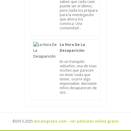
saben que cada caso
puede ser el último,
pero nada los prepara
para la investigación
que ahora los
convoca. Una
comunidad...
La Hora De La
Desaparición
En un tranquilo
suburbio, una de esas
noches que parecen
no tener nada que
temer, ocurre algo
impensable: diecisiete
niños desaparecen de
sus...
©2013-2025
miralogratis.com - ver peliculas online gratis