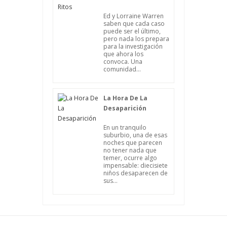
Ed y Lorraine Warren
saben que cada caso
puede ser el último,
pero nada los prepara
para la investigación
que ahora los
convoca. Una
comunidad...
La Hora De La
Desaparición
En un tranquilo
suburbio, una de esas
noches que parecen
no tener nada que
temer, ocurre algo
impensable: diecisiete
niños desaparecen de
sus...