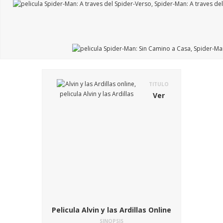
TITULO
Ver
Pelicula Alvin y las Ardillas Online
SINOPSIS