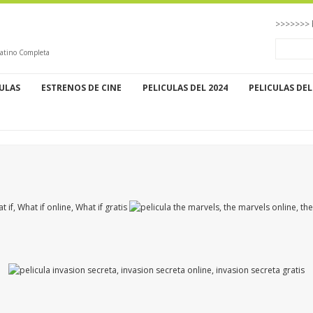
>>>>>>> 
Latino Completa
CULAS
ESTRENOS DE CINE
PELICULAS DEL 2024
PELICULAS DEL