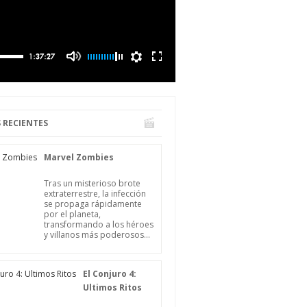
 RECIENTES
Marvel Zombies
Tras un misterioso brote
extraterrestre, la infección
se propaga rápidamente
por el planeta,
transformando a los héroes
y villanos más poderosos...
El Conjuro 4:
Ultimos Ritos