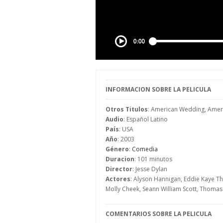
INFORMACION SOBRE LA PELICULA
Otros Titulos
: American Wedding, Ameri
Audio
: Español Latino
País
: USA
Año
: 2003
Género
:
Comedia
Duracion
: 101 minutos
Director
: Jesse Dylan
Actores
: Alyson Hannigan, Eddie Kaye Th
Molly Cheek, Seann William Scott, Thomas
COMENTARIOS SOBRE LA PELICULA