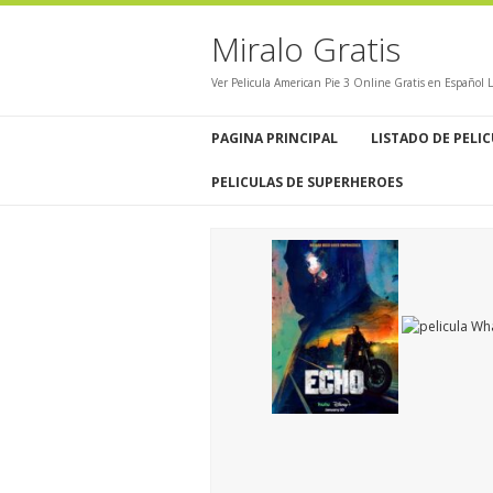
Miralo Gratis
Ver Pelicula American Pie 3 Online Gratis en Español 
PAGINA PRINCIPAL
LISTADO DE PELI
PELICULAS DE SUPERHEROES