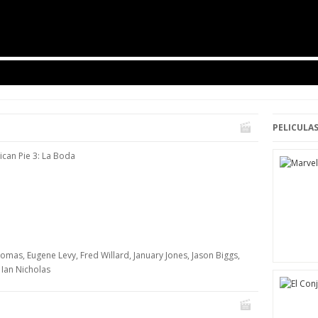
PELICULAS
can Pie 3: La Boda
omas, Eugene Levy, Fred Willard, January Jones, Jason Biggs,
 Ian Nicholas