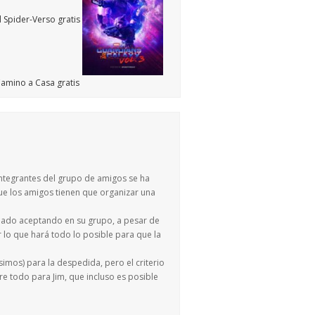
integrantes del grupo de amigos se ha
que los amigos tienen que organizar una
minado aceptando en su grupo, a pesar de
 lo que hará todo lo posible para que la
imos) para la despedida, pero el criterio
bre todo para Jim, que incluso es posible