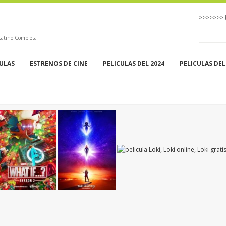
>>>>>>> 
 Latino Completa
CULAS
ESTRENOS DE CINE
PELICULAS DEL 2024
PELICULAS DEL