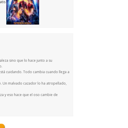
aleza sino que lo hace junto a su
o.
o está cuidando. Todo cambia cuando llega a
rse. Un malvado cazador lo ha atropellado,
leza y eso hace que el oso cambie de