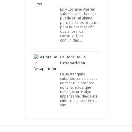
Ed y Lorraine Warren
saben que cada caso
puede ser el último,
pero nada los prepara
para la investigación
que ahora los
convoca. Una
comunidad...
La Hora De La
Desaparición
En un tranquilo
suburbio, una de esas
noches que parecen
no tener nada que
temer, ocurre algo
impensable: diecisiete
niños desaparecen de
sus...