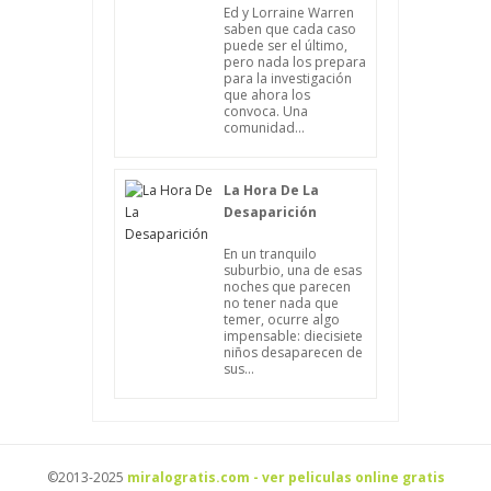
Ed y Lorraine Warren
saben que cada caso
puede ser el último,
pero nada los prepara
para la investigación
que ahora los
convoca. Una
comunidad...
La Hora De La
Desaparición
En un tranquilo
suburbio, una de esas
noches que parecen
no tener nada que
temer, ocurre algo
impensable: diecisiete
niños desaparecen de
sus...
©2013-2025
miralogratis.com - ver peliculas online gratis