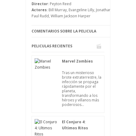
Director
: Peyton Reed
Actores
: Bill Murray, Evangeline Lilly, Jonathan Majors, Kath
Paul Rudd, William Jackson Harper
COMENTARIOS SOBRE LA PELICULA
PELICULAS RECIENTES
Marvel Zombies
Tras un misterioso
brote extraterrestre, la
infección se propaga
rápidamente por el
planeta,
transformando a los
héroes y villanos más
poderosos...
El Conjuro 4:
Ultimos Ritos