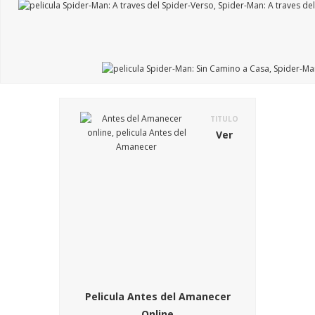
TITULO
Ver
Pelicula Antes del Amanecer
Online