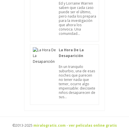
Ed y Lorraine Warren
saben que cada caso
puede ser el último,
pero nada los prepara
para la investigación
que ahora los
convoca. Una
comunidad...
La Hora De La
Desaparición
En un tranquilo
suburbio, una de esas
noches que parecen
no tener nada que
temer, ocurre algo
impensable: diecisiete
niños desaparecen de
sus...
©2013-2025
miralogratis.com - ver peliculas online gratis