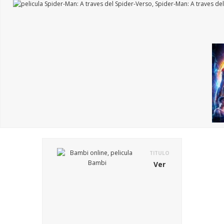
TITULO
Ver