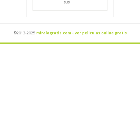
sus...
©2013-2025
miralogratis.com - ver peliculas online gratis