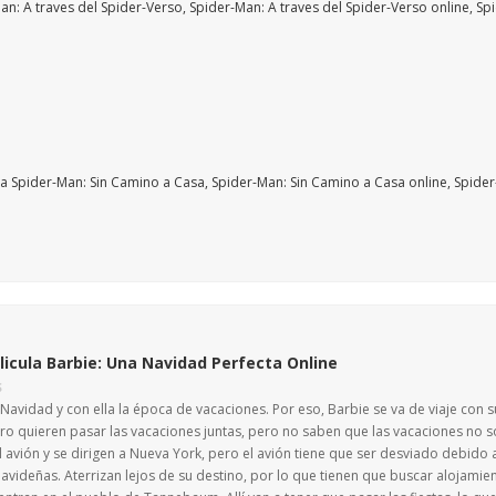
licula Barbie: Una Navidad Perfecta Online
S
 Navidad y con ella la época de vacaciones. Por eso, Barbie se va de viaje con s
tro quieren pasar las vacaciones juntas, pero no saben que las vacaciones no 
 avión y se dirigen a Nueva York, pero el avión tiene que ser desviado debido a
avideñas. Aterrizan lejos de su destino, por lo que tienen que buscar alojamien