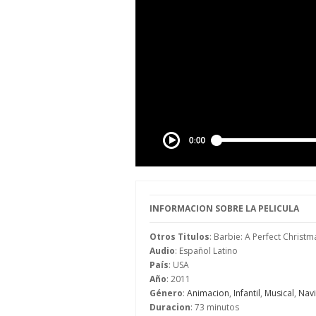
INFORMACION SOBRE LA PELICULA
Otros Titulos
: Barbie: A Perfect Christ
Audio
: Español Latino
País
: USA
Año
: 2011
Género
:
Animacion
,
Infantil
,
Musical
,
Nav
Duracion
: 73 minutos