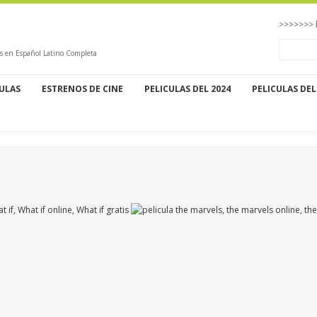
>>>>>>> 
is en Español Latino Completa
CULAS
ESTRENOS DE CINE
PELICULAS DEL 2024
PELICULAS DEL