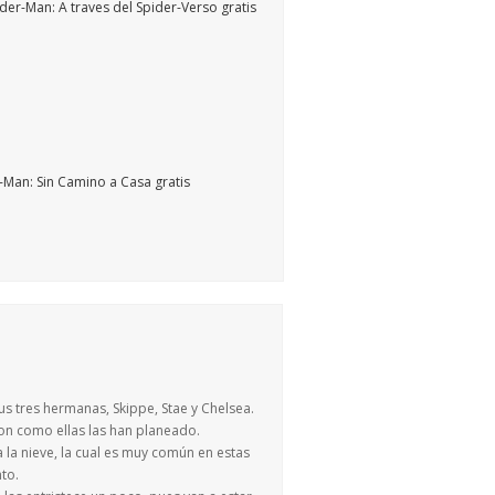
us tres hermanas, Skippe, Stae y Chelsea.
son como ellas las han planeado.
 la nieve, la cual es muy común en estas
to.