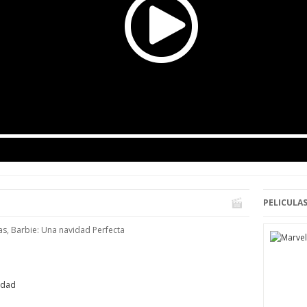
PELICULAS
mas, Barbie: Una navidad Perfecta
idad