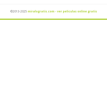
©2013-2025
miralogratis.com - ver peliculas online gratis