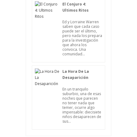
El Conjuro 4:
Ultimos Ritos
Ed y Lorraine Warren
saben que cada caso
puede ser el último,
pero nada los prepara
para la investigación
que ahora los
convoca. Una
comunidad...
La Hora De La
Desaparición
En un tranquilo
suburbio, una de esas
noches que parecen
no tener nada que
temer, ocurre algo
impensable: diecisiete
niños desaparecen de
sus...