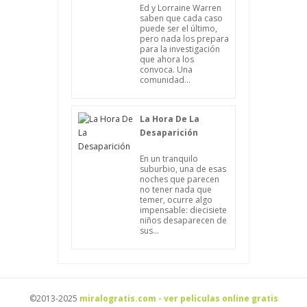
Ed y Lorraine Warren
saben que cada caso
puede ser el último,
pero nada los prepara
para la investigación
que ahora los
convoca. Una
comunidad...
La Hora De La
Desaparición
En un tranquilo
suburbio, una de esas
noches que parecen
no tener nada que
temer, ocurre algo
impensable: diecisiete
niños desaparecen de
sus...
©2013-2025
miralogratis.com - ver peliculas online gratis