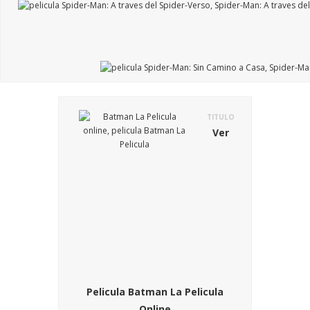
TITULO
Ver
Pelicula Batman La Pelicula
Online