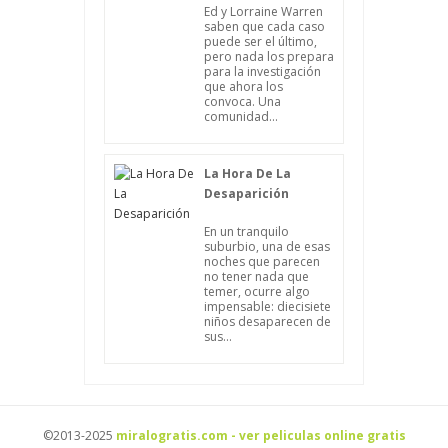
Ed y Lorraine Warren
saben que cada caso
puede ser el último,
pero nada los prepara
para la investigación
que ahora los
convoca. Una
comunidad...
La Hora De La
Desaparición
En un tranquilo
suburbio, una de esas
noches que parecen
no tener nada que
temer, ocurre algo
impensable: diecisiete
niños desaparecen de
sus...
©2013-2025
miralogratis.com - ver peliculas online gratis