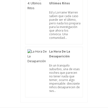
Ultimos Ritos
Ed y Lorraine Warren
saben que cada caso
puede ser el último,
pero nada los prepara
para la investigación
que ahora los
convoca. Una
comunidad...
La Hora De La
Desaparición
En un tranquilo
suburbio, una de esas
noches que parecen
no tener nada que
temer, ocurre algo
impensable: diecisiete
niños desaparecen de
sus...