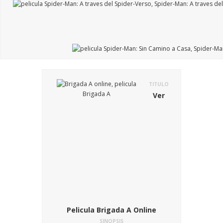
TITULO
Ver
Pelicula Brigada A Online
SINOPSIS