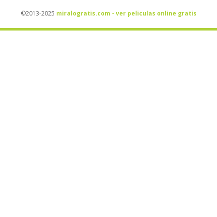
©2013-2025
miralogratis.com - ver peliculas online gratis