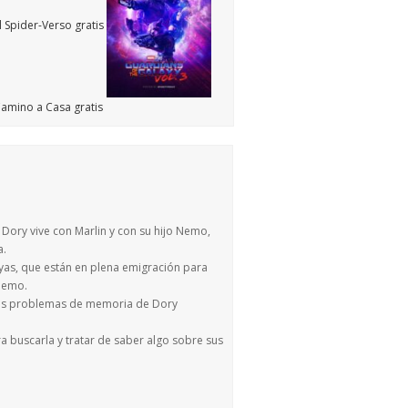
Dory vive con Marlin y con su hijo Nemo,
a.
rayas, que están en plena emigración para
 Nemo.
 los problemas de memoria de Dory
a buscarla y tratar de saber algo sobre sus