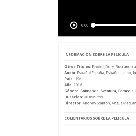
INFORMACION SOBRE LA PELICULA
Otros Titulos
: Finding Dory, Buscando 
Audio
: Español España, Español Latino, I
País
: USA
Año
: 2016
Género
:
Animacion
,
Aventura
,
Comedia
,
Duracion
: 96 minutos
Director
: Andrew Stanton, Angus MacLa
COMENTARIOS SOBRE LA PELICULA