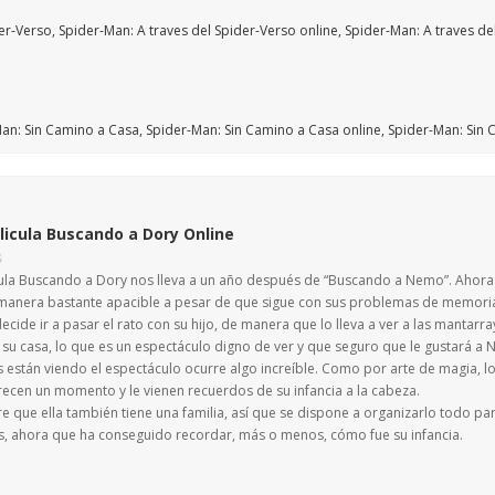
licula Buscando a Dory Online
S
cula Buscando a Dory nos lleva a un año después de “Buscando a Nemo”. Ahora 
manera bastante apacible a pesar de que sigue con sus problemas de memori
ecide ir a pasar el rato con su hijo, de manera que lo lleva a ver a las mantar
a su casa, lo que es un espectáculo digno de ver y que seguro que le gustará a
s están viendo el espectáculo ocurre algo increíble. Como por arte de magia,
ecen un momento y le vienen recuerdos de su infancia a la cabeza.
 que ella también tiene una familia, así que se dispone a organizarlo todo par
s, ahora que ha conseguido recordar, más o menos, cómo fue su infancia.