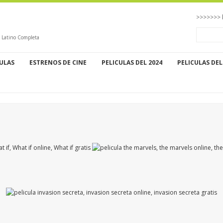
>>>>>>> 
l Latino Completa
CULAS
ESTRENOS DE CINE
PELICULAS DEL 2024
PELICULAS DEL