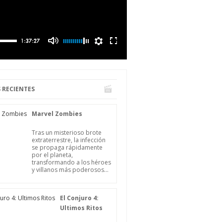
 RECIENTES
Marvel Zombies
Tras un misterioso brote
extraterrestre, la infección
se propaga rápidamente
por el planeta,
transformando a los héroes
y villanos más poderosos...
El Conjuro 4:
Ultimos Ritos