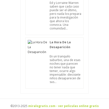
Ed y Lorraine Warren
saben que cada caso
puede ser el último,
pero nada los prepara
para la investigación
que ahora los
convoca. Una
comunidad...
La Hora De La
Desaparición
En un tranquilo
suburbio, una de esas
noches que parecen
no tener nada que
temer, ocurre algo
impensable: diecisiete
niños desaparecen de
sus...
©2013-2025
miralogratis.com - ver peliculas online gratis