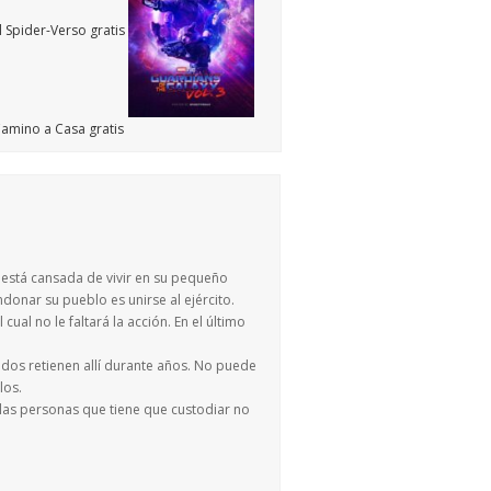
e está cansada de vivir en su pequeño
ndonar su pueblo es unirse al ejército.
cual no le faltará la acción. En el último
idos retienen allí durante años. No puede
los.
 las personas que tiene que custodiar no