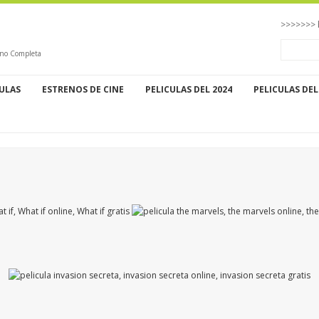
>>>>>>> 
ino Completa
CULAS
ESTRENOS DE CINE
PELICULAS DEL 2024
PELICULAS DEL