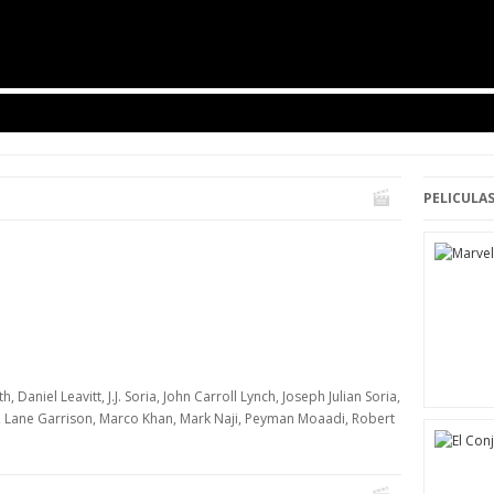
PELICULAS
 Daniel Leavitt, J.J. Soria, John Carroll Lynch, Joseph Julian Soria,
ton, Lane Garrison, Marco Khan, Mark Naji, Peyman Moaadi, Robert