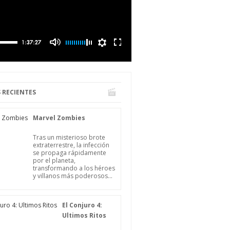
 RECIENTES
Marvel Zombies
Tras un misterioso brote
extraterrestre, la infección
se propaga rápidamente
por el planeta,
transformando a los héroes
y villanos más poderosos...
El Conjuro 4:
Ultimos Ritos