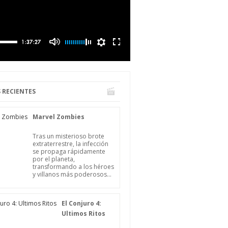
 RECIENTES
Marvel Zombies
Tras un misterioso brote
extraterrestre, la infección
se propaga rápidamente
por el planeta,
transformando a los héroes
y villanos más poderosos...
El Conjuro 4:
Ultimos Ritos