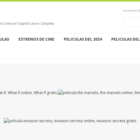
>>>>>>> 
ne Gratis en Español Latino Completa
CULAS
ESTRENOS DE CINE
PELICULAS DEL 2024
PELICULAS DEL