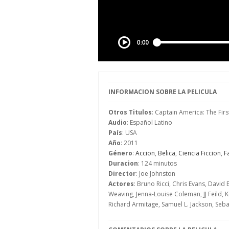
INFORMACION SOBRE LA PELICULA
Otros Titulos
: Captain America: The Fir
Audio
: Español Latino
País
: USA
Año
: 2011
Género
:
Accion
,
Belica
,
Ciencia Ficcion
,
F
Duracion
: 124 minutos
Director
: Joe Johnston
Actores
: Bruno Ricci, Chris Evans, Davi
Weaving, Jenna-Louise Coleman, JJ Feild
Richard Armitage, Samuel L. Jackson, Seba