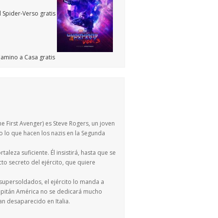
e First Avenger) es Steve Rogers, un joven
 lo que hacen los nazis en la Segunda
leza suficiente. Él insistirá, hasta que se
o secreto del ejército, que quiere
s supersoldados, el ejército lo manda a
Capitán América no se dedicará mucho
 desaparecido en Italia.