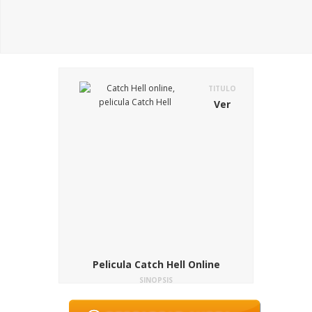
TITULO
Ver
Pelicula Catch Hell Online
SINOPSIS
En la pelicula Catch Hell (Secuestro
Infernal), un hombre que ha sido estrella