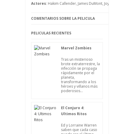
Actores
: Hakim Callender, James DuMont, Joyful Drake, Ryan
COMENTARIOS SOBRE LA PELICULA
PELICULAS RECIENTES
Marvel Zombies
Tras un misterioso
brote extraterrestre, la
infección se propaga
rápidamente por el
planeta,
transformando a los
héroes y villanos más
poderosos...
El Conjuro 4:
Ultimos Ritos
Ed y Lorraine Warren
saben que cada caso