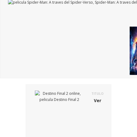
TITULO
Ver