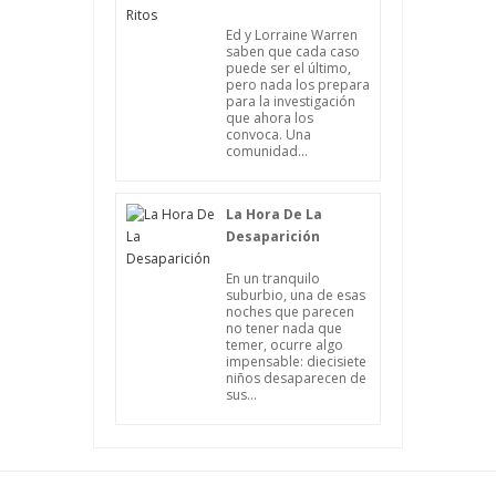
Ed y Lorraine Warren
saben que cada caso
puede ser el último,
pero nada los prepara
para la investigación
que ahora los
convoca. Una
comunidad...
La Hora De La
Desaparición
En un tranquilo
suburbio, una de esas
noches que parecen
no tener nada que
temer, ocurre algo
impensable: diecisiete
niños desaparecen de
sus...