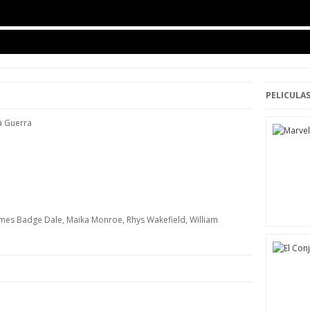
PELICULAS
a Guerra
James Badge Dale, Maika Monroe, Rhys Wakefield, William