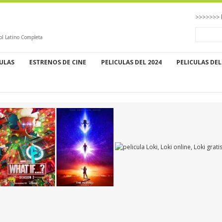
>>>>>>> 
ol Latino Completa
CULAS
ESTRENOS DE CINE
PELICULAS DEL 2024
PELICULAS DEL