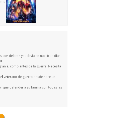
as por delante y todavía en nuestros días
ir.
granja, como antes de la guerra. Necesita
 del veterano de guerra desde hace un
er que defender a su familia con todas las