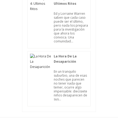
Ultimos Ritos
Ed y Lorraine Warren
saben que cada caso
puede ser el último,
pero nada los prepara
para la investigación
que ahora los
convoca. Una
comunidad...
La Hora De La
Desaparición
En un tranquilo
suburbio, una de esas
noches que parecen
no tener nada que
temer, ocurre algo
impensable: diecisiete
niños desaparecen de
sus...