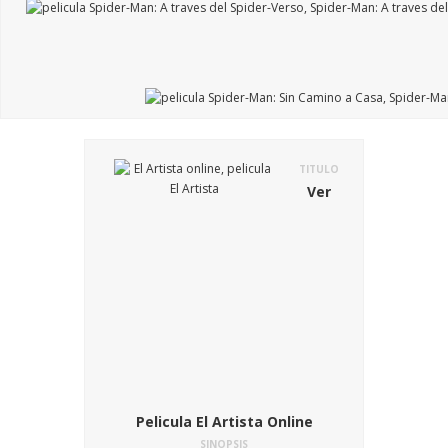
TITULO
Ver
Pelicula El Artista Online
SINOPSIS