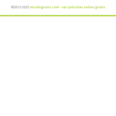
©2013-2025
miralogratis.com - ver peliculas online gratis