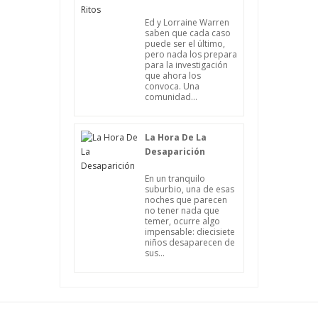
Ed y Lorraine Warren
saben que cada caso
puede ser el último,
pero nada los prepara
para la investigación
que ahora los
convoca. Una
comunidad...
La Hora De La
Desaparición
En un tranquilo
suburbio, una de esas
noches que parecen
no tener nada que
temer, ocurre algo
impensable: diecisiete
niños desaparecen de
sus...