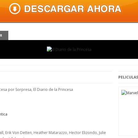
ER
PELICULAS
ncesa por Sorpresa, El Diario de la Princesa
tica
l, Erik Von Detten, Heather Matarazzo, Hector Elizondo, Julie