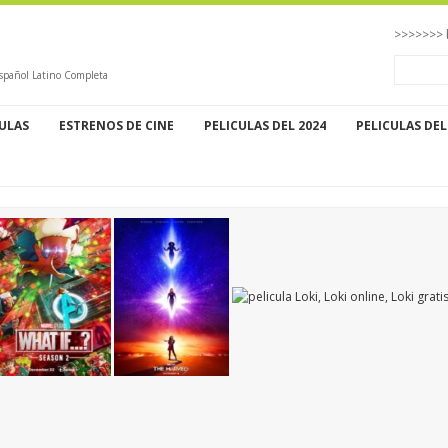
>>>>>>> 
 Español Latino Completa
CULAS
ESTRENOS DE CINE
PELICULAS DEL 2024
PELICULAS DEL