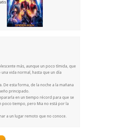
adolescente más, aunque un poco tímida, que
ce una vida normal, hasta que un día
. De esta forma, de la noche a la mañana
ueño principado.
repararla en un tiempo récord para que se
n poco tiempo, pero Mia no está por la
einar a un lugar remoto que no conoce.