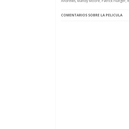
Andrews, Mandy Moore, Patrick Flueger,
COMENTARIOS SOBRE LA PELICULA