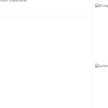
 Robert Schwartzman