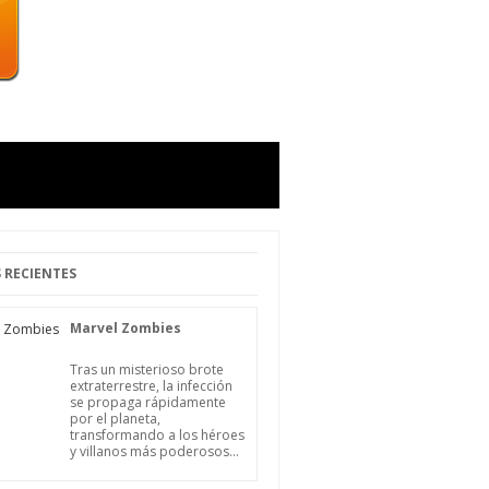
 RECIENTES
Marvel Zombies
Tras un misterioso brote
extraterrestre, la infección
se propaga rápidamente
por el planeta,
transformando a los héroes
y villanos más poderosos...