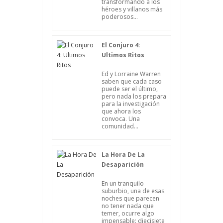
transformando a los
héroes y villanos más
poderosos...
El Conjuro 4:
Ultimos Ritos
Ed y Lorraine Warren
saben que cada caso
puede ser el último,
pero nada los prepara
para la investigación
que ahora los
convoca. Una
comunidad...
La Hora De La
Desaparición
En un tranquilo
suburbio, una de esas
noches que parecen
no tener nada que
temer, ocurre algo
impensable: diecisiete