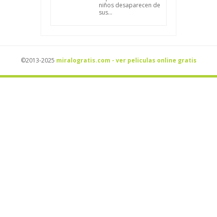
niños desaparecen de
sus...
©2013-2025
miralogratis.com - ver peliculas online gratis