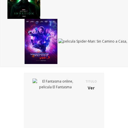
TITULO
Ver