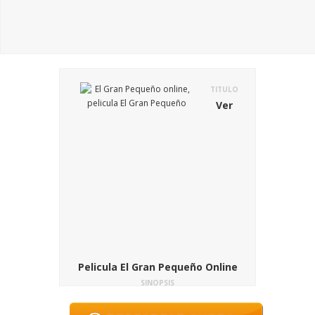
TITULO
Ver
Pelicula El Gran Pequeño Online
SINOPSIS
En El Gran Pequeño (Little Boy), Pepper
Flint Busbee es el nombre completo de un