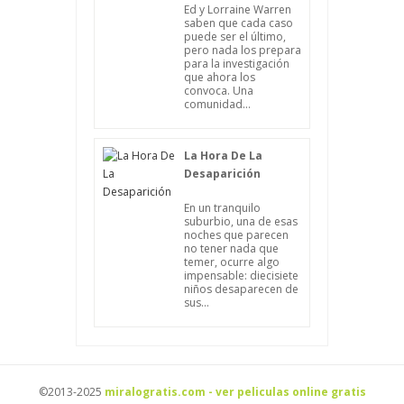
Ed y Lorraine Warren
saben que cada caso
puede ser el último,
pero nada los prepara
para la investigación
que ahora los
convoca. Una
comunidad...
La Hora De La
Desaparición
En un tranquilo
suburbio, una de esas
noches que parecen
no tener nada que
temer, ocurre algo
impensable: diecisiete
niños desaparecen de
sus...
©2013-2025
miralogratis.com - ver peliculas online gratis