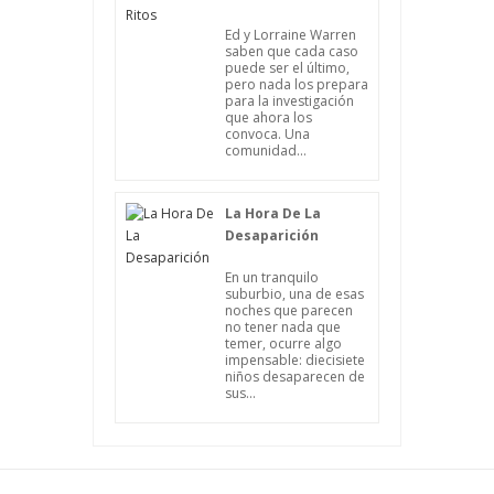
Ed y Lorraine Warren
saben que cada caso
puede ser el último,
pero nada los prepara
para la investigación
que ahora los
convoca. Una
comunidad...
La Hora De La
Desaparición
En un tranquilo
suburbio, una de esas
noches que parecen
no tener nada que
temer, ocurre algo
impensable: diecisiete
niños desaparecen de
sus...