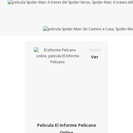
TITULO
Ver
Pelicula El Informe Pelicano
Online