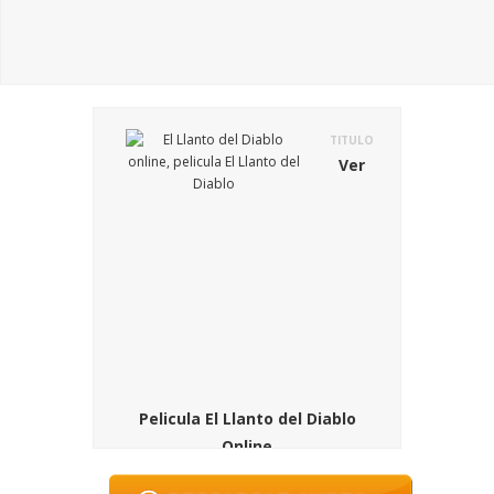
TITULO
Ver
Pelicula El Llanto del Diablo
Online
SINOPSIS
En la pelicula El Llanto del Diablo (Nada