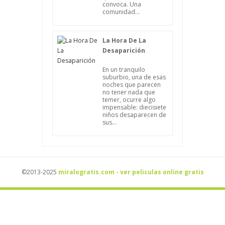
convoca. Una
comunidad...
La Hora De La
Desaparición
En un tranquilo
suburbio, una de esas
noches que parecen
no tener nada que
temer, ocurre algo
impensable: diecisiete
niños desaparecen de
sus...
©2013-2025
miralogratis.com - ver peliculas online gratis