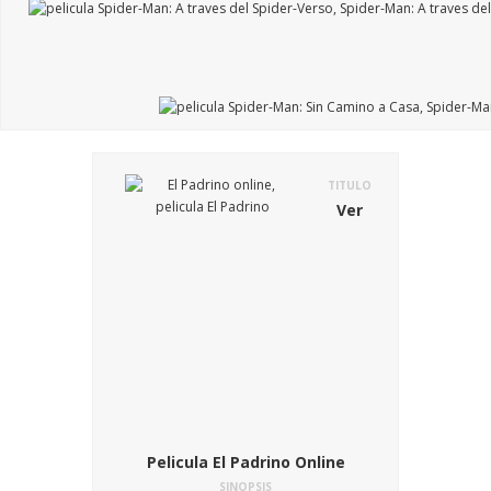
TITULO
Ver
Pelicula El Padrino Online
SINOPSIS