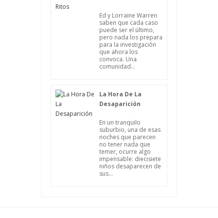
Ed y Lorraine Warren
saben que cada caso
puede ser el último,
pero nada los prepara
para la investigación
que ahora los
convoca. Una
comunidad...
La Hora De La
Desaparición
En un tranquilo
suburbio, una de esas
noches que parecen
no tener nada que
temer, ocurre algo
impensable: diecisiete
niños desaparecen de
sus...