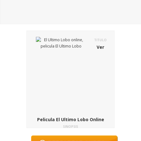
TITULO
Ver
Pelicula El Ultimo Lobo Online
SINOPSIS
Chen Zhen es un joven estudiante chino
que a finales de los años sesenta es