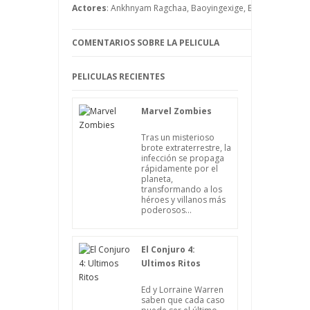
Actores
: Ankhnyam Ragchaa, Baoyingexige, Basen Zhabu, F
COMENTARIOS SOBRE LA PELICULA
PELICULAS RECIENTES
Marvel Zombies
Tras un misterioso
brote extraterrestre, la
infección se propaga
rápidamente por el
planeta,
transformando a los
héroes y villanos más
poderosos...
El Conjuro 4:
Ultimos Ritos
Ed y Lorraine Warren
saben que cada caso