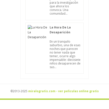
para la investigación
que ahora los
convoca. Una
comunidad...
La Hora De La
Desaparición
En un tranquilo
suburbio, una de esas
noches que parecen
no tener nada que
temer, ocurre algo
impensable: diecisiete
niños desaparecen de
sus...
©2013-2025
miralogratis.com - ver peliculas online gratis