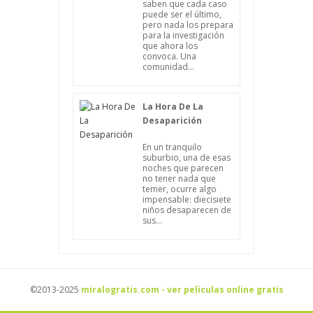
saben que cada caso
puede ser el último,
pero nada los prepara
para la investigación
que ahora los
convoca. Una
comunidad...
La Hora De La
Desaparición
En un tranquilo
suburbio, una de esas
noches que parecen
no tener nada que
temer, ocurre algo
impensable: diecisiete
niños desaparecen de
sus...
©2013-2025
miralogratis.com - ver peliculas online gratis