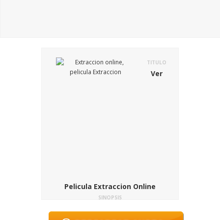
TITULO
Ver
Pelicula Extraccion Online
SINOPSIS
Chechenia no es el mejor lugar para
terminar preso. Esta antigua república