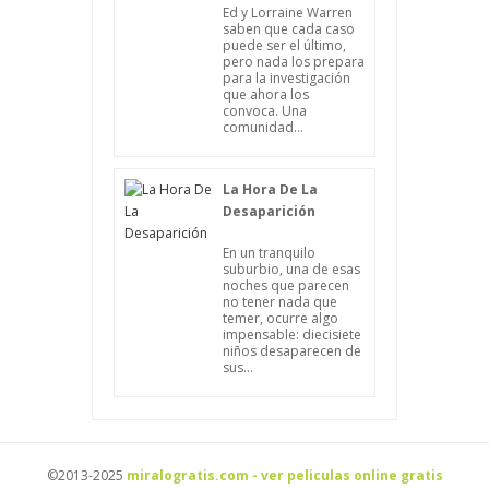
Ed y Lorraine Warren
saben que cada caso
puede ser el último,
pero nada los prepara
para la investigación
que ahora los
convoca. Una
comunidad...
La Hora De La
Desaparición
En un tranquilo
suburbio, una de esas
noches que parecen
no tener nada que
temer, ocurre algo
impensable: diecisiete
niños desaparecen de
sus...
©2013-2025
miralogratis.com - ver peliculas online gratis