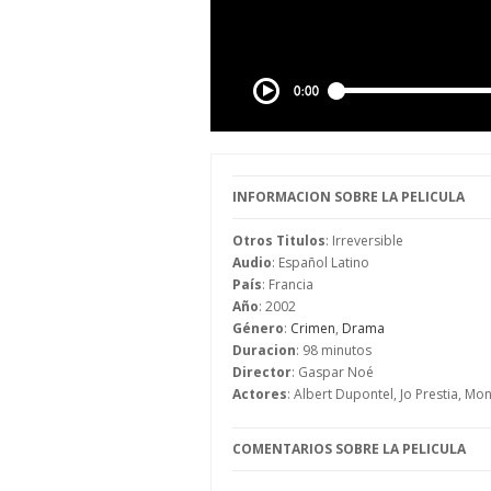
INFORMACION SOBRE LA PELICULA
Otros Titulos
: Irreversible
Audio
: Español Latino
País
: Francia
Año
: 2002
Género
:
Crimen
,
Drama
Duracion
: 98 minutos
Director
: Gaspar Noé
Actores
: Albert Dupontel, Jo Prestia, Mo
COMENTARIOS SOBRE LA PELICULA