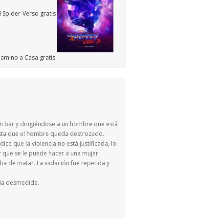
un bar y dirigiéndose a un hombre que está
hasta que el hombre queda destrozado.
ice que la violencia no está justificada, lo
or que se le puede hacer a una mujer.
a de matar. La violación fue repetida y
ncia desmedida.