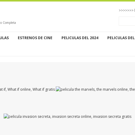
>>>>>>> 
ino Completa
CULAS
ESTRENOS DE CINE
PELICULAS DEL 2024
PELICULAS DEL