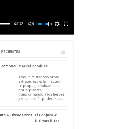
 RECIENTES
Marvel Zombies
Tras un misterioso brote
extraterrestre, la infección
se propaga rápidamente
por el planeta,
transformando a los héroes
y villanos más poderosos...
El Conjuro 4:
Ultimos Ritos