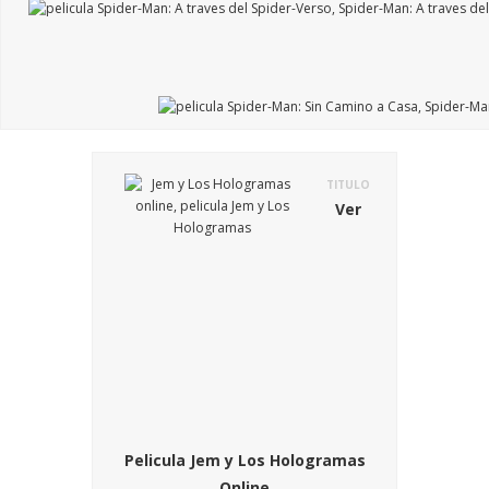
TITULO
Ver
Pelicula Jem y Los Hologramas
Online