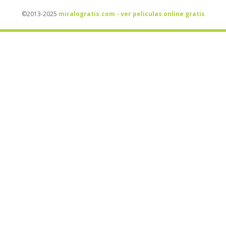
©2013-2025
miralogratis.com - ver peliculas online gratis