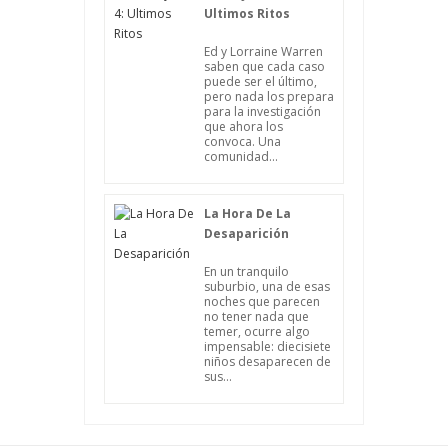
Ultimos Ritos
Ed y Lorraine Warren
saben que cada caso
puede ser el último,
pero nada los prepara
para la investigación
que ahora los
convoca. Una
comunidad...
La Hora De La
Desaparición
En un tranquilo
suburbio, una de esas
noches que parecen
no tener nada que
temer, ocurre algo
impensable: diecisiete
niños desaparecen de
sus...