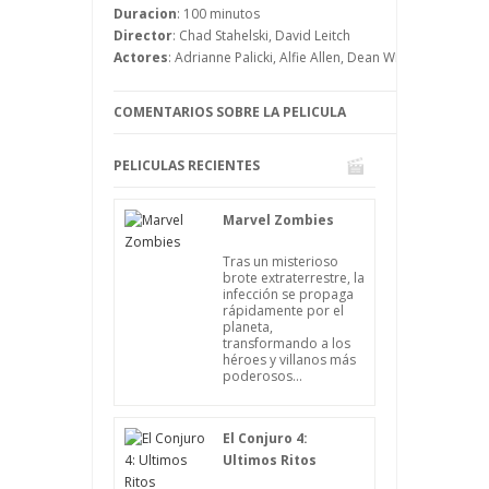
profesión.
Duracion
: 100 minutos
Director
: Chad Stahelski, David Leitch
Actores
: Adrianne Palicki, Alfie Allen, Dean Winters, Keanu
COMENTARIOS SOBRE LA PELICULA
PELICULAS RECIENTES
Marvel Zombies
Tras un misterioso
brote extraterrestre, la
infección se propaga
rápidamente por el
planeta,
transformando a los
héroes y villanos más
poderosos...
El Conjuro 4:
Ultimos Ritos