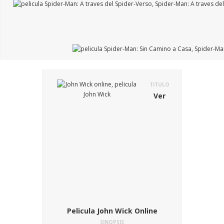
TITULO
Ver
Pelicula John Wick Online
SINOPSIS