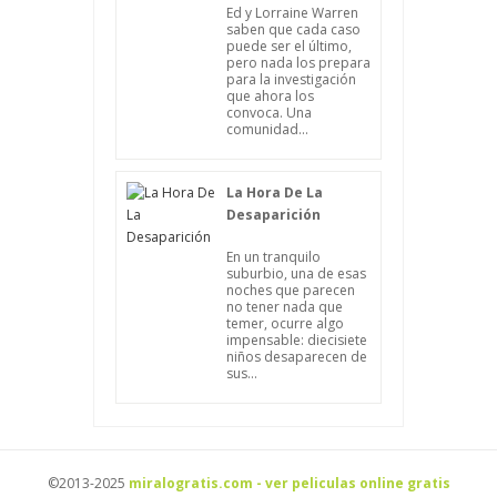
Ed y Lorraine Warren
saben que cada caso
puede ser el último,
pero nada los prepara
para la investigación
que ahora los
convoca. Una
comunidad...
La Hora De La
Desaparición
En un tranquilo
suburbio, una de esas
noches que parecen
no tener nada que
temer, ocurre algo
impensable: diecisiete
niños desaparecen de
sus...
©2013-2025
miralogratis.com - ver peliculas online gratis