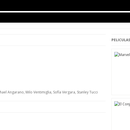
PELICULAS
ael Angarano, Milo Ventimiglia, Sofía Vergara, Stanley Tucci