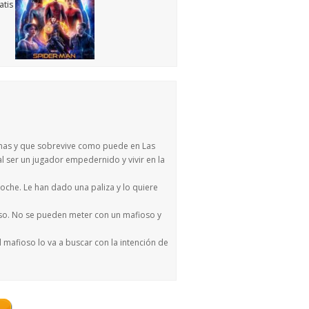
rmas y que sobrevive como puede en Las
l ser un jugador empedernido y vivir en la
oche. Le han dado una paliza y lo quiere
ioso. No se pueden meter con un mafioso y
l mafioso lo va a buscar con la intención de