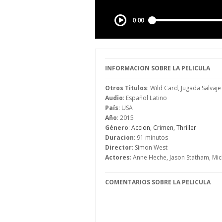
INFORMACION SOBRE LA PELICULA
Otros Titulos
: Wild Card, Jugada Salvaje
Audio
: Español Latino
País
: USA
Año
: 2015
Género
:
Accion
,
Crimen
,
Thriller
Duracion
: 91 minutos
Director
: Simon West
Actores
: Anne Heche, Jason Statham, Mich
COMENTARIOS SOBRE LA PELICULA