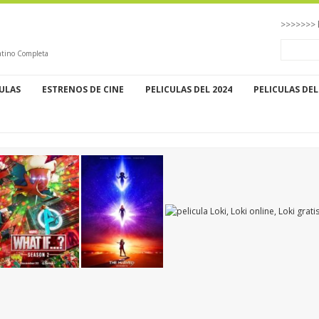
>>>>>>> 
Latino Completa
CULAS
ESTRENOS DE CINE
PELICULAS DEL 2024
PELICULAS DEL