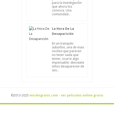
para la investigación
que ahora los
convoca. Una
comunidad...
La Hora De La
Desaparición
En un tranquilo
suburbio, una de esas
noches que parecen
no tener nada que
temer, ocurre algo
impensable: diecisiete
niños desaparecen de
sus...
©2013-2025
miralogratis.com - ver peliculas online gratis