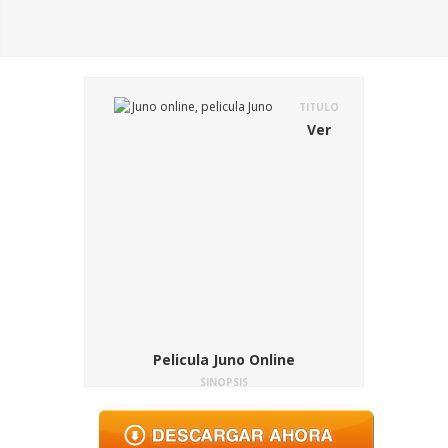
TITULO
Ver
Pelicula Juno Online
SINOPSIS
Juno es una chica de dieciséis años que
no lleva una vida fácil. Es muy inteligente
para su edad, lo que no gusta ni a los