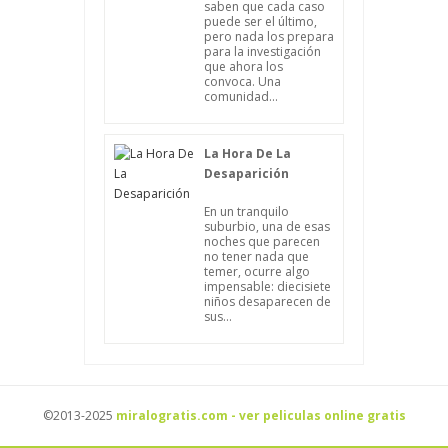
saben que cada caso
puede ser el último,
pero nada los prepara
para la investigación
que ahora los
convoca. Una
comunidad...
La Hora De La
Desaparición
En un tranquilo
suburbio, una de esas
noches que parecen
no tener nada que
temer, ocurre algo
impensable: diecisiete
niños desaparecen de
sus...
©2013-2025
miralogratis.com - ver peliculas online gratis