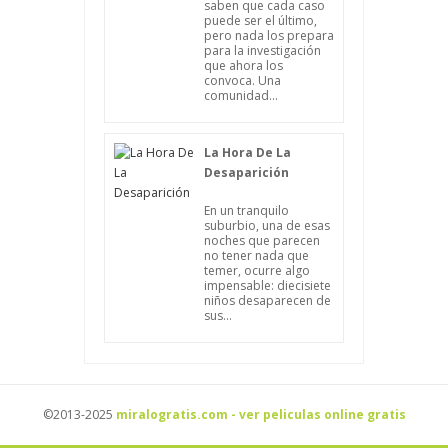
saben que cada caso
puede ser el último,
pero nada los prepara
para la investigación
que ahora los
convoca. Una
comunidad...
La Hora De La
Desaparición
En un tranquilo
suburbio, una de esas
noches que parecen
no tener nada que
temer, ocurre algo
impensable: diecisiete
niños desaparecen de
sus...
©2013-2025
miralogratis.com - ver peliculas online gratis