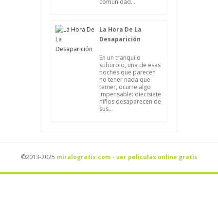
comunidad...
La Hora De La
Desaparición
En un tranquilo
suburbio, una de esas
noches que parecen
no tener nada que
temer, ocurre algo
impensable: diecisiete
niños desaparecen de
sus...
©2013-2025
miralogratis.com - ver peliculas online gratis