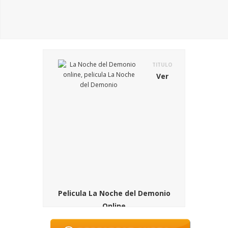
TITULO
Ver
Pelicula La Noche del Demonio
Online
SINOPSIS
El argumento de la pelicula La Noche del