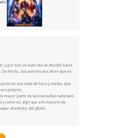
ar, y por eso un buen día se decidió hacer
 De hecho, sus autores nos dicen que es
ación en una cinta de hora y media, que
osos polares.
la mayor parte de las maravillas naturales
al y como es, algo que a la mayoría de
iajar alrededor del globo.