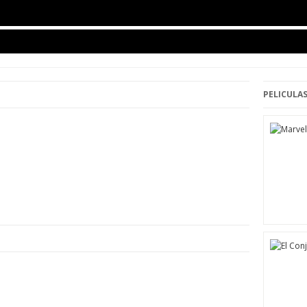
PELICULAS
d