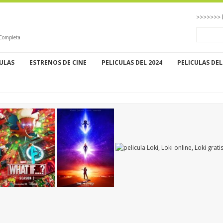
>>>>>>> 
 Completa
CULAS
ESTRENOS DE CINE
PELICULAS DEL 2024
PELICULAS DEL