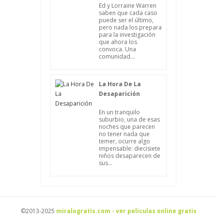
Ed y Lorraine Warren
saben que cada caso
puede ser el último,
pero nada los prepara
para la investigación
que ahora los
convoca. Una
comunidad...
La Hora De La
Desaparición
En un tranquilo
suburbio, una de esas
noches que parecen
no tener nada que
temer, ocurre algo
impensable: diecisiete
niños desaparecen de
sus...
©2013-2025
miralogratis.com - ver peliculas online gratis