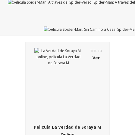
TITULO
Ver
Pelicula La Verdad de Soraya M
Online