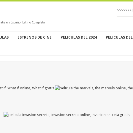
>>>>>>> 
atis en Español Latino Completa
CULAS
ESTRENOS DE CINE
PELICULAS DEL 2024
PELICULAS DEL