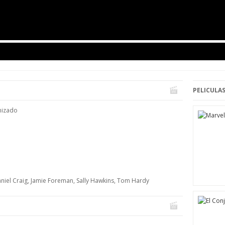
PELICULAS
nizado
aniel Craig, Jamie Foreman, Sally Hawkins, Tom Hardy