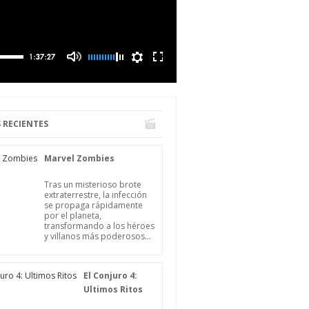
 RECIENTES
Marvel Zombies
Tras un misterioso brote
extraterrestre, la infección
se propaga rápidamente
por el planeta,
transformando a los héroes
y villanos más poderosos...
El Conjuro 4:
Ultimos Ritos