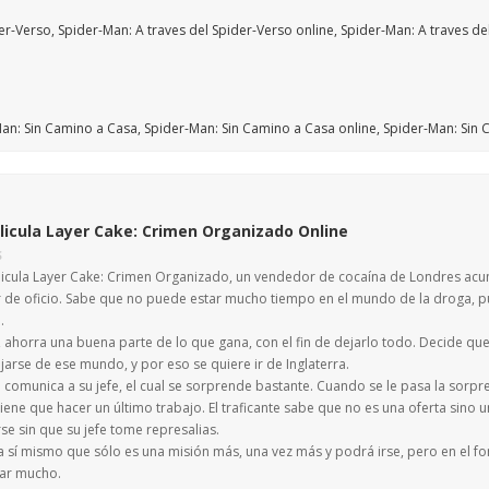
licula Layer Cake: Crimen Organizado Online
S
elicula Layer Cake: Crimen Organizado, un vendedor de cocaína de Londres acum
 de oficio. Sabe que no puede estar mucho tiempo en el mundo de la droga, p
.
, ahorra una buena parte de lo que gana, con el fin de dejarlo todo. Decide qu
jarse de ese mundo, y por eso se quiere ir de Inglaterra.
o comunica a su jefe, el cual se sorprende bastante. Cuando se le pasa la sorp
tiene que hacer un último trabajo. El traficante sabe que no es una oferta sino
se sin que su jefe tome represalias.
 a sí mismo que sólo es una misión más, una vez más y podrá irse, pero en el 
ar mucho.