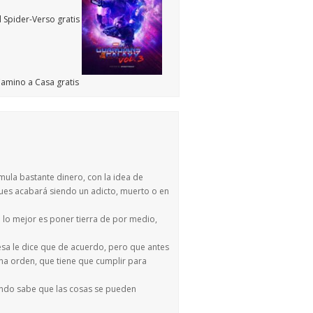
ula bastante dinero, con la idea de
ues acabará siendo un adicto, muerto o en
e lo mejor es poner tierra de por medio,
resa le dice que de acuerdo, pero que antes
 una orden, que tiene que cumplir para
fondo sabe que las cosas se pueden