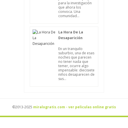
para la investigación
que ahora los
convoca. Una
comunidad...
La Hora De La
Desaparición
En un tranquilo
suburbio, una de esas
noches que parecen
no tener nada que
temer, ocurre algo
impensable: diecisiete
niños desaparecen de
sus...
©2013-2025
miralogratis.com - ver peliculas online gratis